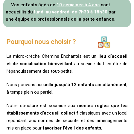
Vos enfants âgés de
10 semaines à 4 ans
sont
accueillis du
lundi au vendredi de 7h30 à 18h30
par
une équipe de professionnels de la petite enfance.
Pourquoi nous choisir ?
La micro-crèche Chemins Enchantés est un
lieu d’accueil
et de socialisation
bienveillant
au service du bien-être de
l’épanouissement des tout-petits.
Nous pouvons accueillir
jusqu’à 12 enfants simultanément
,
à temps plein ou partiel.
Notre structure est soumise aux
mêmes règles que les
établissements d’accueil collectif
classiques avec un local
répondant aux normes de sécurité et des aménagements
mis en place pour
favoriser l’éveil des enfants
.